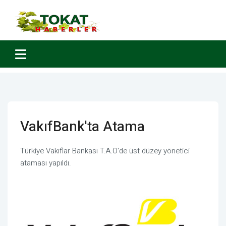
VakıfBank'ta Atama
Türkiye Vakıflar Bankası T.A.O'de üst düzey yönetici
ataması yapıldı.