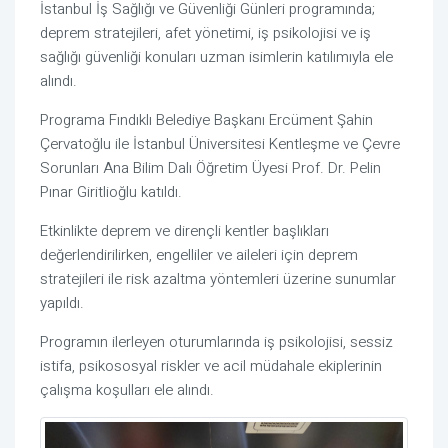
İstanbul İş Sağlığı ve Güvenliği Günleri programında;
deprem stratejileri, afet yönetimi, iş psikolojisi ve iş
sağlığı güvenliği konuları uzman isimlerin katılımıyla ele
alındı.
Programa Fındıklı Belediye Başkanı Ercüment Şahin
Çervatoğlu ile İstanbul Üniversitesi Kentleşme ve Çevre
Sorunları Ana Bilim Dalı Öğretim Üyesi Prof. Dr. Pelin
Pınar Giritlioğlu katıldı.
Etkinlikte deprem ve dirençli kentler başlıkları
değerlendirilirken, engelliler ve aileleri için deprem
stratejileri ile risk azaltma yöntemleri üzerine sunumlar
yapıldı.
Programın ilerleyen oturumlarında iş psikolojisi, sessiz
istifa, psikososyal riskler ve acil müdahale ekiplerinin
çalışma koşulları ele alındı.