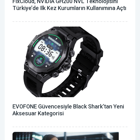
FixCloud, NVIDIA GH200 NVL Teknolojisini
Türkiye’de Ilk Kez Kurumların Kullanımına Açtı
EVOFONE Güvencesiyle Black Shark’tan Yeni
Aksesuar Kategorisi