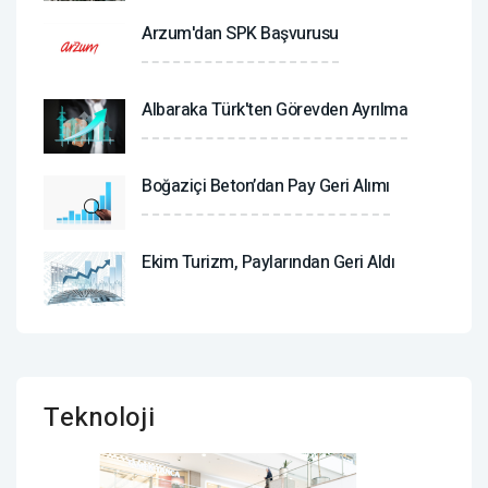
Arzum'dan SPK Başvurusu
Albaraka Türk'ten Görevden Ayrılma
Boğaziçi Beton’dan Pay Geri Alımı
Ekim Turizm, Paylarından Geri Aldı
Teknoloji