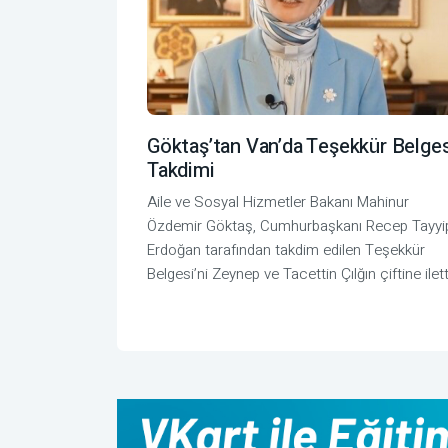
Göktaş’tan Van’da Teşekkür Belge
Takdimi
Aile ve Sosyal Hizmetler Bakanı Mahinur
Özdemir Göktaş, Cumhurbaşkanı Recep Tayyi
Erdoğan tarafından takdim edilen Teşekkür
Belgesi’ni Zeynep ve Tacettin Çılğın çiftine ilett