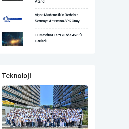
Atandı
Vişne Madencilik'in Bedelsiz
Sermaye Artırımına SPK Onayı
TL Mevduat Faizi Yüzde 46,65'e
Geriledi
Teknoloji