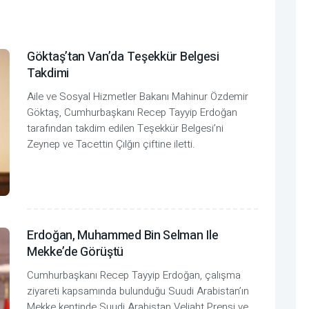
Göktaş’tan Van’da Teşekkür Belgesi
Takdimi
Aile ve Sosyal Hizmetler Bakanı Mahinur Özdemir
Göktaş, Cumhurbaşkanı Recep Tayyip Erdoğan
tarafından takdim edilen Teşekkür Belgesi’ni
Zeynep ve Tacettin Çılğın çiftine iletti.
Erdoğan, Muhammed Bin Selman Ile
Mekke’de Görüştü
Cumhurbaşkanı Recep Tayyip Erdoğan, çalışma
ziyareti kapsamında bulunduğu Suudi Arabistan’ın
Mekke kentinde Suudi Arabistan Veliaht Prensi ve