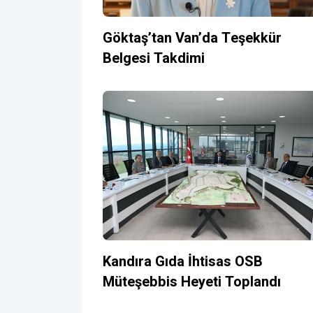
Göktaş’tan Van’da Teşekkür
Belgesi Takdimi
Kandıra Gıda İhtisas OSB
Müteşebbis Heyeti Toplandı