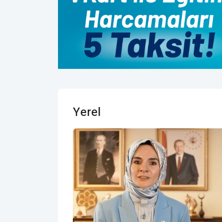
Yerel