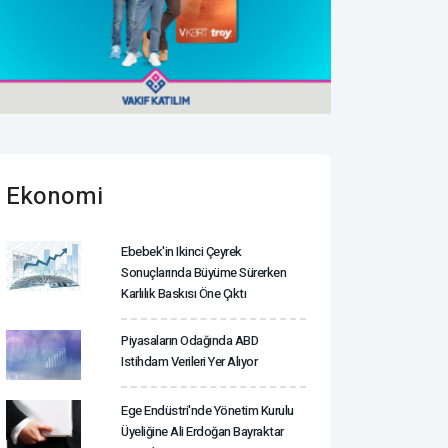
Ekonomi
Ebebek'in Ikinci Çeyrek
Sonuçlarında Büyüme Sürerken
Karlılık Baskısı Öne Çıktı
Piyasaların Odağında ABD
Istihdam Verileri Yer Alıyor
Ege Endüstri'nde Yönetim Kurulu
Üyeliğine Ali Erdoğan Bayraktar