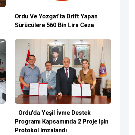
Ordu Ve Yozgat’ta Drift Yapan
Sürücülere 560 Bin Lira Ceza
Ordu'da Yeşil İvme Destek
Programı Kapsamında 2 Proje Için
Protokol Imzalandı