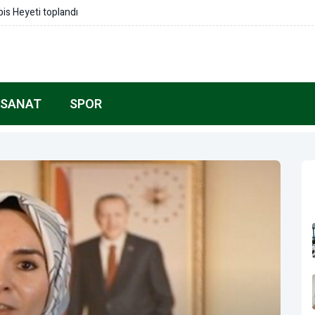
is Heyeti toplandı
 SANAT
SPOR