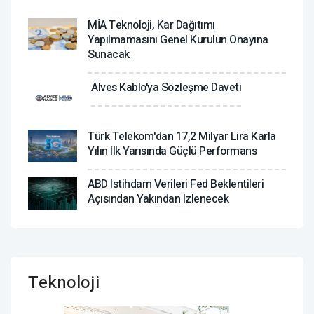
MİA Teknoloji, Kar Dağıtımı
Yapılmamasını Genel Kurulun Onayına
Sunacak
Alves Kablo'ya Sözleşme Daveti
Türk Telekom'dan 17,2 Milyar Lira Karla
Yılın Ilk Yarısında Güçlü Performans
ABD Istihdam Verileri Fed Beklentileri
Açısından Yakından Izlenecek
Teknoloji