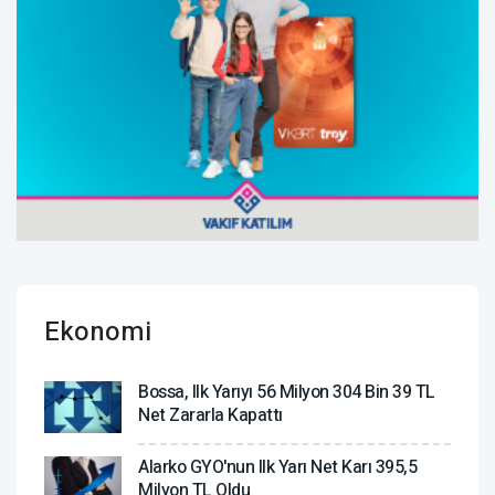
Ekonomi
Bossa, Ilk Yarıyı 56 Milyon 304 Bin 39 TL
Net Zararla Kapattı
Alarko GYO'nun Ilk Yarı Net Karı 395,5
Milyon TL Oldu