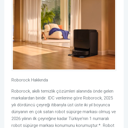
Roborock Hakkında
Roborock, akıllı temizlik çözümleri alanında önde gelen
markalardan biridir. IDC verilerine göre Roborock, 2025
yılı dördüncü çeyreği itibarıyla üst üste iki yıl boyunca
dünyanın en çok satan robot süpürge markası olmuş ve
2026 yılının ilk çeyreğine kadar Türkiye'nin 1 numaralı
robot süpürge markası konumunu korumuştur.*. Robot