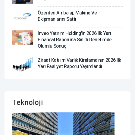
Özerden Ambalaj, Makine Ve
Ekipmanlarını Sattı
Inveo Yatırım Holding'in 2026 Ilk Yarı
Finansal Raporuna Sınırlı Denetimde
Olumlu Sonuç
Ziraat Katılım Varlık Kiralama'nın 2026 Ilk
Yarı Faaliyet Raporu Yayımlandı
Teknoloji