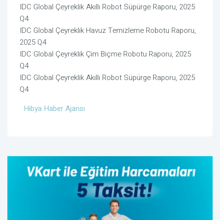
IDC Global Çeyreklik Akıllı Robot Süpürge Raporu, 2025
Q4
IDC Global Çeyreklik Havuz Temizleme Robotu Raporu,
2025 Q4
IDC Global Çeyreklik Çim Biçme Robotu Raporu, 2025
Q4
IDC Global Çeyreklik Akıllı Robot Süpürge Raporu, 2025
Q4
Hibya Haber Ajansı