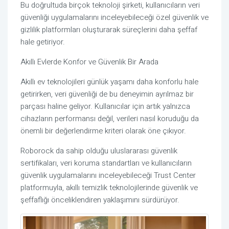
Bu doğrultuda birçok teknoloji şirketi, kullanıcıların veri
güvenliği uygulamalarını inceleyebileceği özel güvenlik ve
gizlilik platformları oluşturarak süreçlerini daha şeffaf
hale getiriyor.
Akıllı Evlerde Konfor ve Güvenlik Bir Arada
Akıllı ev teknolojileri günlük yaşamı daha konforlu hale
getirirken, veri güvenliği de bu deneyimin ayrılmaz bir
parçası haline geliyor. Kullanıcılar için artık yalnızca
cihazların performansı değil, verileri nasıl koruduğu da
önemli bir değerlendirme kriteri olarak öne çıkıyor.
Roborock da sahip olduğu uluslararası güvenlik
sertifikaları, veri koruma standartları ve kullanıcıların
güvenlik uygulamalarını inceleyebileceği Trust Center
platformuyla, akıllı temizlik teknolojilerinde güvenlik ve
şeffaflığı önceliklendiren yaklaşımını sürdürüyor.