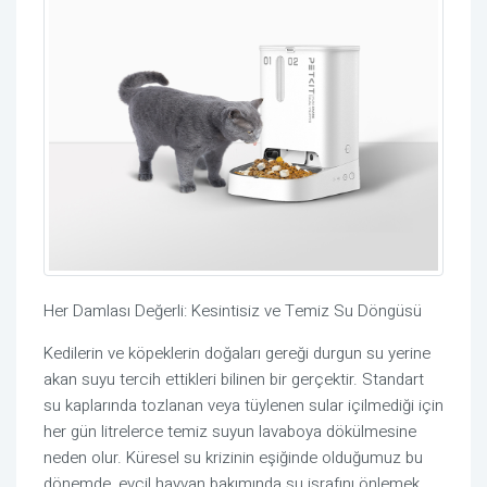
Her Damlası Değerli: Kesintisiz ve Temiz Su Döngüsü
Kedilerin ve köpeklerin doğaları gereği durgun su yerine
akan suyu tercih ettikleri bilinen bir gerçektir. Standart
su kaplarında tozlanan veya tüylenen sular içilmediği için
her gün litrelerce temiz suyun lavaboya dökülmesine
neden olur. Küresel su krizinin eşiğinde olduğumuz bu
dönemde, evcil hayvan bakımında su israfını önlemek