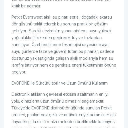
kritik bir adımdır.
Petkit Eversweet akıllı su pınarı serisi, doğadaki akarsu
döngüsünü taklit ederek bu soruna pratik bir çözüm
getiriyor. Sürekli devirdaim yapan sistem, suyu yüksek
yoğunluklu filtrelerden geçirerek tüy ve tozlardan
arındırıyor. Özel temizleme teknolojisi sayesinde aynı
suyu günlerce taze ve güvenli tutan bu pınarlar, sadece
dostunuz yaklaştığında çalışan akıllı modlarıyla hem su
israfını bitiriyor hem de gereksiz enerji tüketiminin önüne
geçiyor.
EVOFONE ile Sürdürülebilir ve Uzun Ömürlü Kullanım
Elektronik atıkların çevresel etkisini azaltmanın en iyi
yolu, cihazların uzun ömürlü olmasını sağlamaktır.
Türkiye'de EVOFONE distribütörlüğünde sunulan Petkit
ürünleri, paslanmaz çelik ve antibakteriyel seramikler gibi
dayanıklı gıda sınıfı malzemelerden üretilmekle kalmıyor;