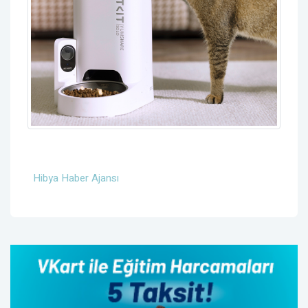
Hibya Haber Ajansı