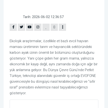
Tarih:
2026-06-02 12:36:57
Ekolojik araştırmalar, özellikle et bazlı evcil hayvan
maması üretiminin tarım ve hayvancılık sektöründeki
karbon ayak izinin önemli bir bölümünü oluşturduğunu
gösteriyor. Yani çöpe giden her gram mama, yalnızca
ekonomik bir kayıp değil, aynı zamanda doğa için ağır bir
yük anlamına geliyor. Bu Dünya Çevre Günü'nde Petkit
Türkiye, teknoloji alanındaki güvenilir iş ortağı EVOFONE
güvencesiyle bu döngüyü nasıl kırabileceğimizi ve "sıfır
israf" prensibini evlerimize nasıl taşıyabileceğimizi
gösteriyor.