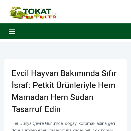
Evcil Hayvan Bakımında Sıfır
İsraf: Petkit Ürünleriyle Hem
Mamadan Hem Sudan
Tasarruf Edin
Her Dünya Çevre Günü'nde, doğayı korumak adına geri
dönüşümden enerji tasarrufuna kadar pek çok konuyu