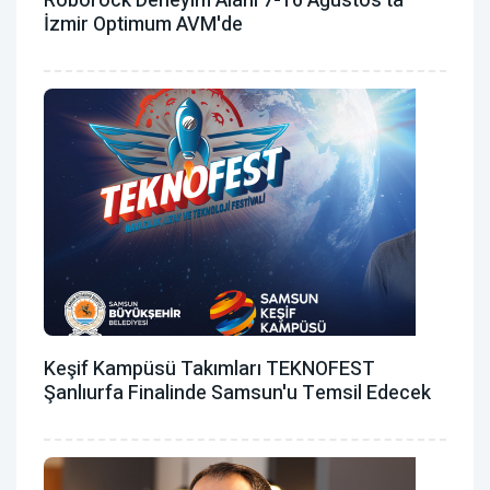
Roborock Deneyim Alanı 7-16 Ağustos'ta
İzmir Optimum AVM'de
Keşif Kampüsü Takımları TEKNOFEST
Şanlıurfa Finalinde Samsun'u Temsil Edecek