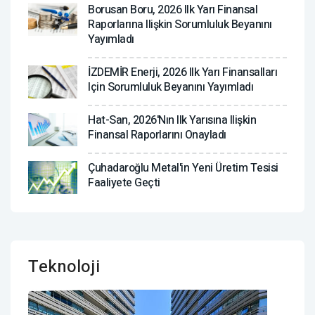
Borusan Boru, 2026 Ilk Yarı Finansal
Raporlarına Ilişkin Sorumluluk Beyanını
Yayımladı
İZDEMİR Enerji, 2026 Ilk Yarı Finansalları
Için Sorumluluk Beyanını Yayımladı
Hat-San, 2026'nın Ilk Yarısına Ilişkin
Finansal Raporlarını Onayladı
Çuhadaroğlu Metal'in Yeni Üretim Tesisi
Faaliyete Geçti
Teknoloji