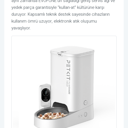
aynı zamanda EVOFONE'un sağladığı geniş servis ağı ve
yedek parça garantisiyle "kullan-at" kültürüne karşı
duruyor. Kapsamlı teknik destek sayesinde cihazların
kullanım ömrü uzuyor, elektronik atık oluşumu
yavaşlıyor.