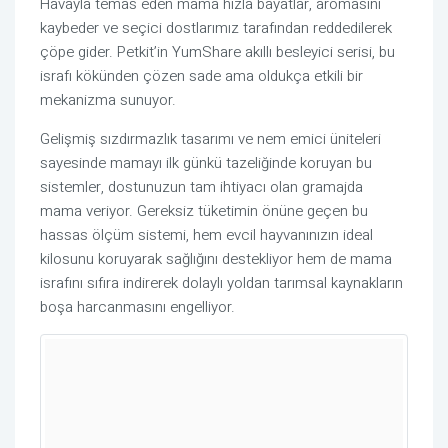
Havayla temas eden mama hızla bayatlar, aromasını
kaybeder ve seçici dostlarımız tarafından reddedilerek
çöpe gider. Petkit’in YumShare akıllı besleyici serisi, bu
israfı kökünden çözen sade ama oldukça etkili bir
mekanizma sunuyor.
Gelişmiş sızdırmazlık tasarımı ve nem emici üniteleri
sayesinde mamayı ilk günkü tazeliğinde koruyan bu
sistemler, dostunuzun tam ihtiyacı olan gramajda
mama veriyor. Gereksiz tüketimin önüne geçen bu
hassas ölçüm sistemi, hem evcil hayvanınızın ideal
kilosunu koruyarak sağlığını destekliyor hem de mama
israfını sıfıra indirerek dolaylı yoldan tarımsal kaynakların
boşa harcanmasını engelliyor.