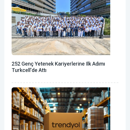
252 Genç Yetenek Kariyerlerine Ilk Adımı
Turkcell’de Attı