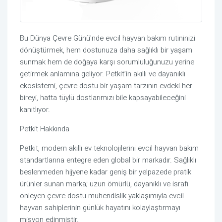
Bu Dünya Çevre Günü'nde evcil hayvan bakım rutininizi
dönüştürmek, hem dostunuza daha sağlıklı bir yaşam
sunmak hem de doğaya karşı sorumluluğunuzu yerine
getirmek anlamına geliyor. Petkit’in akıllı ve dayanıklı
ekosistemi, çevre dostu bir yaşam tarzının evdeki her
bireyi, hatta tüylü dostlarımızı bile kapsayabileceğini
kanıtlıyor.
Petkit Hakkında
Petkit, modern akıllı ev teknolojilerini evcil hayvan bakım
standartlarına entegre eden global bir markadır. Sağlıklı
beslenmeden hijyene kadar geniş bir yelpazede pratik
ürünler sunan marka; uzun ömürlü, dayanıklı ve israfı
önleyen çevre dostu mühendislik yaklaşımıyla evcil
hayvan sahiplerinin günlük hayatını kolaylaştırmayı
misyon edinmiştir.