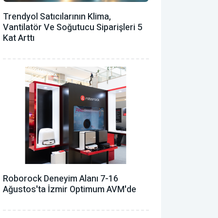
Trendyol Satıcılarının Klima,
Vantilatör ‎ve Soğutucu Siparişleri 5
Kat Arttı
Roborock Deneyim Alanı 7-16
Ağustos'ta İzmir Optimum AVM'de