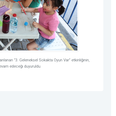
anlanan “3. Geleneksel Sokakta Oyun Var” etkinliğinin,
 devam edeceği duyuruldu.