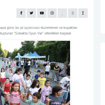
aya göre, bu yıl üçüncüsü düzenlenen ve kuşaktan
luşturan “Sokakta Oyun Var” etkinlikleri başladı.