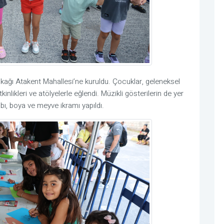
okağı Atakent Mahallesi’ne kuruldu. Çocuklar, geleneksel
nlikleri ve atölyelerle eğlendi. Müzikli gösterilerin de yer
ı, boya ve meyve ikramı yapıldı.