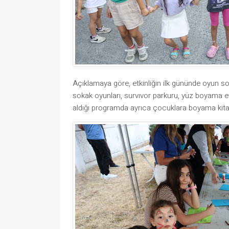
Açıklamaya göre, etkinliğin ilk gününde oyun s
sokak oyunları, survıvor parkuru, yüz boyama etki
aldığı programda ayrıca çocuklara boyama kitab