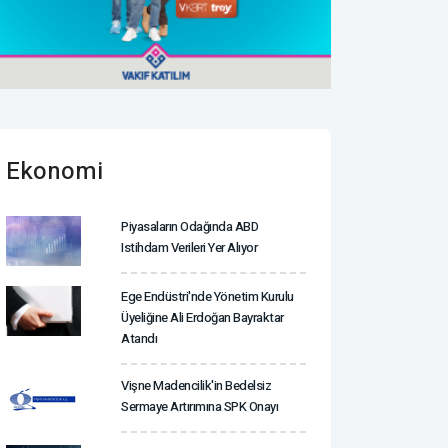
Ekonomi
Piyasaların Odağında ABD
Istihdam Verileri Yer Alıyor
Ege Endüstri'nde Yönetim Kurulu
Üyeliğine Ali Erdoğan Bayraktar
Atandı
Vişne Madencilik'in Bedelsiz
Sermaye Artırımına SPK Onayı