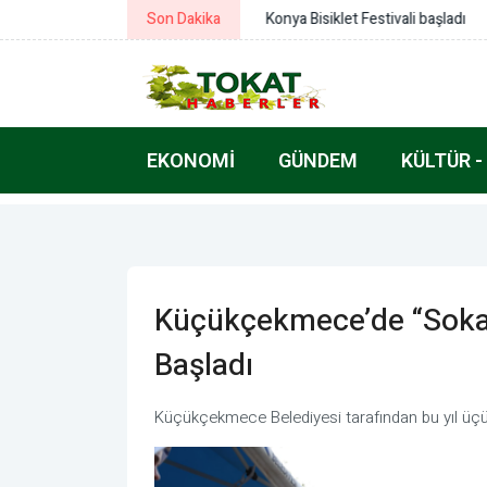
Son Dakika
Konya Bisiklet Festivali başladı
EKONOMI
GÜNDEM
KÜLTÜR -
Küçükçekmece’de “Sokakt
Başladı
Küçükçekmece Belediyesi tarafından bu yıl üçü