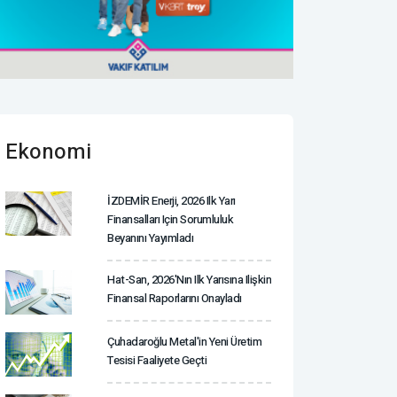
Ekonomi
İZDEMİR Enerji, 2026 Ilk Yarı
Finansalları Için Sorumluluk
Beyanını Yayımladı
Hat-San, 2026'nın Ilk Yarısına Ilişkin
Finansal Raporlarını Onayladı
Çuhadaroğlu Metal'in Yeni Üretim
Tesisi Faaliyete Geçti