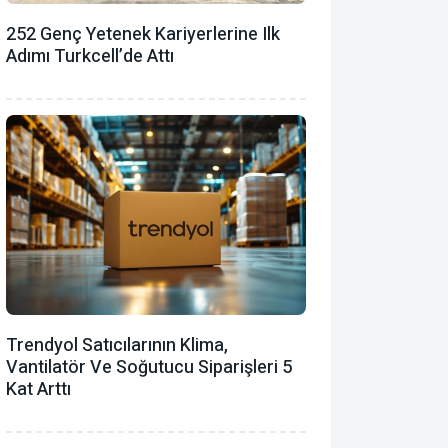
252 Genç Yetenek Kariyerlerine Ilk
Adımı Turkcell’de Attı
Trendyol Satıcılarının Klima,
Vantilatör ‎ve Soğutucu Siparişleri 5
Kat Arttı