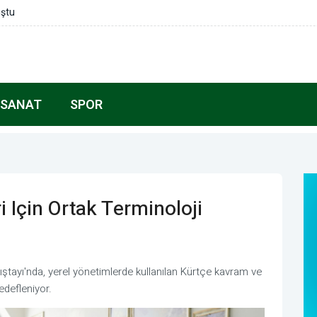
uştu
 SANAT
SPOR
i Için Ortak Terminoloji
ıştayı'nda, yerel yönetimlerde kullanılan Kürtçe kavram ve
edefleniyor.