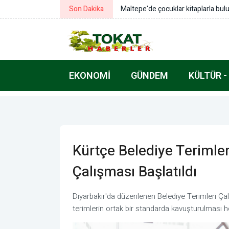
Son Dakika
Maltepe'de çocuklar kitaplarla bul
EKONOMI
GÜNDEM
KÜLTÜR -
Kürtçe Belediye Terimler
Çalışması Başlatıldı
Diyarbakır'da düzenlenen Belediye Terimleri Çal
terimlerin ortak bir standarda kavuşturulması h