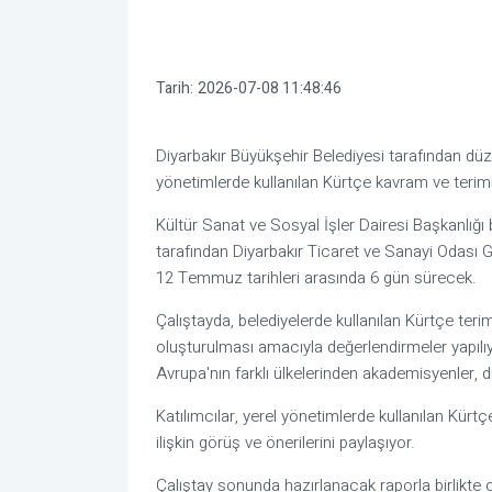
Tarih:
2026-07-08 11:48:46
Diyarbakır Büyükşehir Belediyesi tarafından düz
yönetimlerde kullanılan Kürtçe kavram ve teriml
Kültür Sanat ve Sosyal İşler Dairesi Başkanlığ
tarafından Diyarbakır Ticaret ve Sanayi Odası G
12 Temmuz tarihleri arasında 6 gün sürecek.
Çalıştayda, belediyelerde kullanılan Kürtçe teriml
oluşturulması amacıyla değerlendirmeler yapılı
Avrupa'nın farklı ülkelerinden akademisyenler, dil
Katılımcılar, yerel yönetimlerde kullanılan Kürtçe
ilişkin görüş ve önerilerini paylaşıyor.
Çalıştay sonunda hazırlanacak raporla birlikte o