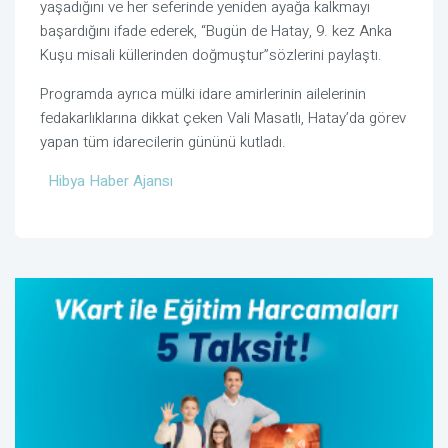
yaşadığını ve her seferinde yeniden ayağa kalkmayı
başardığını ifade ederek, “Bugün de Hatay, 9. kez Anka
Kuşu misali küllerinden doğmuştur”sözlerini paylaştı.
Programda ayrıca mülki idare amirlerinin ailelerinin
fedakarlıklarına dikkat çeken Vali Masatlı, Hatay’da görev
yapan tüm idarecilerin gününü kutladı.
Hibya Haber Ajansı