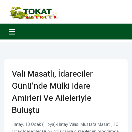
Vali Masatlı, İdareciler
Günü’nde Mülki Idare
Amirleri Ve Aileleriyle
Buluştu
Hatay, 10 Ocak (Hibya)-Hatay Valisi Mustafa Masatlı, 10
Ocak İdareciler Günü dolayısıyla düzenlenen programda