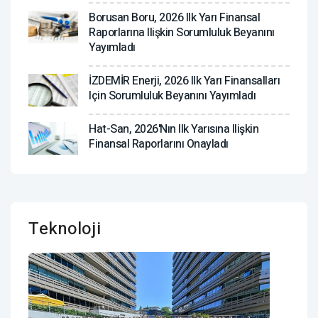
Borusan Boru, 2026 Ilk Yarı Finansal
Raporlarına Ilişkin Sorumluluk Beyanını
Yayımladı
İZDEMİR Enerji, 2026 Ilk Yarı Finansalları
Için Sorumluluk Beyanını Yayımladı
Hat-San, 2026'nın Ilk Yarısına Ilişkin
Finansal Raporlarını Onayladı
Teknoloji