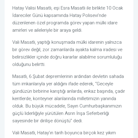
Hatay Valisi Masatlı, eşi Esra Masatlı ile birlikte 10 Ocak
İdareciler Günü kapsamında Hatay Polisevi’nde
düzenlenen özel programda görev yapan mülki idare
amirleri ve aileleriyle bir araya geldi.
Vali Masatlı, yaptığı konuşmada mülki idarenin yalnızca
bir görev değil, zor zamanlarda ayakta kalma iradesi ve
belirsizlikler içinde doğru kararlar alabilme sorumluluğu
olduğunu belirtti.
Masatlı, 6 Şubat depremlerinin ardından devletin sahada
tüm imkanlarıyla yer aldığını ifade ederek, “Geceyle
gündüzün birbirine karıştığı anlarda, enkaz başında, çadır
kentlerde, konteyner alanlarında milletimizin yanında
olduk. Bu büyük mücadele, Sayın Cumhurbaşkanımızın
güçlü liderliğiyle yürütülen Asrın İnşa Seferberliği
sayesinde bir dirilişe dönüştü” dedi.
Vali Masatlı, Hatay’ın tarih boyunca birçok kez yıkım