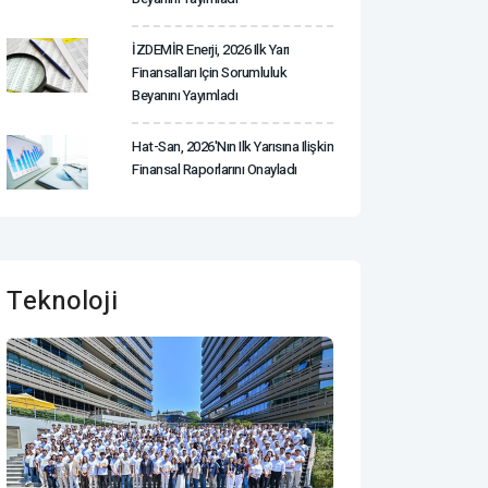
İZDEMİR Enerji, 2026 Ilk Yarı
Finansalları Için Sorumluluk
Beyanını Yayımladı
Hat-San, 2026'nın Ilk Yarısına Ilişkin
Finansal Raporlarını Onayladı
Teknoloji