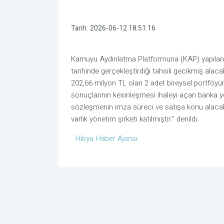
Tarih:
2026-06-12 18:51:16
Kamuyu Aydınlatma Platformuna (KAP) yapılan a
tarihinde gerçekleştirdiği tahsili gecikmiş alac
202,66 milyon TL olan 2 adet bireysel portföyün 
sonuçlarının kesinleşmesi ihaleyi açan banka y
sözleşmenin imza süreci ve satışa konu alacakla
varlık yönetim şirketi katılmıştır.'' denildi.
Hibya Haber Ajansı