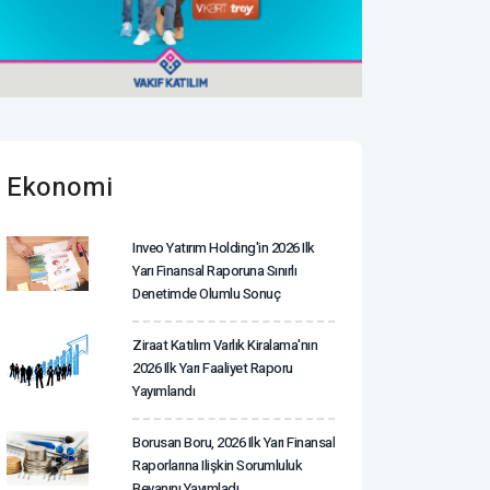
Ekonomi
Inveo Yatırım Holding'in 2026 Ilk
Yarı Finansal Raporuna Sınırlı
Denetimde Olumlu Sonuç
Ziraat Katılım Varlık Kiralama'nın
2026 Ilk Yarı Faaliyet Raporu
Yayımlandı
Borusan Boru, 2026 Ilk Yarı Finansal
Raporlarına Ilişkin Sorumluluk
Beyanını Yayımladı