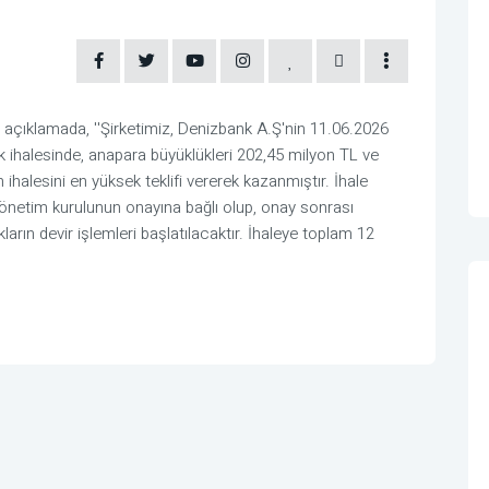
çıklamada, ''Şirketimiz, Denizbank A.Ş'nin 11.06.2026
ak ihalesinde, anapara büyüklükleri 202,45 milyon TL ve
ihalesini en yüksek teklifi vererek kazanmıştır. İhale
önetim kurulunun onayına bağlı olup, onay sonrası
rın devir işlemleri başlatılacaktır. İhaleye toplam 12