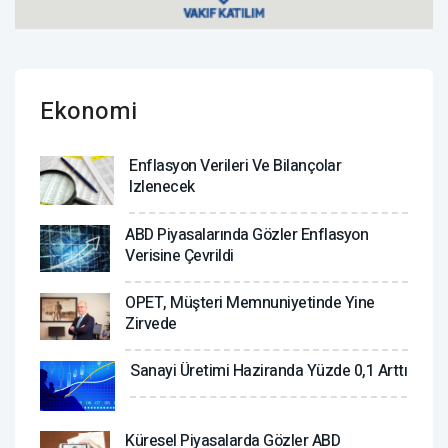
Ekonomi
Enflasyon Verileri Ve Bilançolar
Izlenecek
ABD Piyasalarında Gözler Enflasyon
Verisine Çevrildi
OPET, Müşteri Memnuniyetinde Yine
Zirvede
Sanayi Üretimi Haziranda Yüzde 0,1 Arttı
Küresel Piyasalarda Gözler ABD