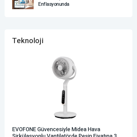
Enflasyonunda
Teknoloji
EVOFONE Güvencesiyle Midea Hava
Sirkülasyonlu Vantilatörde Peşin Fiyatına 3