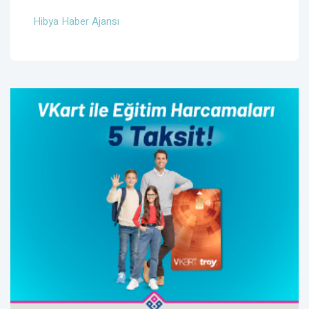
Hibya Haber Ajansı