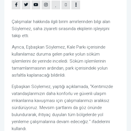
Çalışmalar hakkında ilgili birim amirlerinden bilgi alan
Söylemez, saha ziyareti sırasında ekiplerin işleyişini
takip etti.
Ayrıca, Eşbaşkan Söylemez, Kale Parkı içerisinde
kullanılamaz duruma gelen parke yolun söküm
işlemlerini de yerinde inceledi. Söküm işlemlerinin
tamamlanmasının ardından, park içerisindeki yolun
asfaltla kaplanacağı bildirildi.
Eşbaşkan Söylemez, yaptığı açıklamada, "Kentimizde
vatandaşlarımızın daha konforlu ve güvenli ulaşım
imkanlarına kavuşması için çalışmalarımızı aralıksız
sürdürüyoruz. Mevsim şartlarını da göz önünde
bulundurarak, ihtiyaç duyulan tüm bölgelerde yol
yenileme çalışmalarına devam edeceğiz." ifadelerini
kullandı.