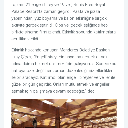
toplam 21 engelli birey ve 19 veli, Sunis Efes Royal
Palace Resort’ta zaman geçirdi. Pasta ve pizza
yapımından, yüz boyama ve balon etkinliğine birçok
aktivite gerçekleştirildi. Cips ve içecek eşliğinde hep
birlikte sinema filmi izlendi. Etkinlik sonunda katılımcılara
sertifika verildi.
Etkinlik hakkında konuşan Menderes Belediye Başkanı
İlkay Çiçek, “Engelli bireylerin hayatına destek olmak
adına daima hizmet üretmek için çalışıyoruz. Sadece bu
haftaya özel değil her zaman düzenlediğimiz etkinlikler
ile bir aradayız. Katılımcı olan engelli bireyler ve veliler ile
güzel bir gün geçirdik. Onları mutlu etmek ve engelleri
aşmak için çalışmaya devam edeceğiz.” dedi.