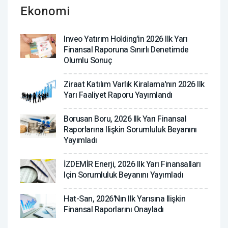
Ekonomi
Inveo Yatırım Holding'in 2026 Ilk Yarı
Finansal Raporuna Sınırlı Denetimde
Olumlu Sonuç
Ziraat Katılım Varlık Kiralama'nın 2026 Ilk
Yarı Faaliyet Raporu Yayımlandı
Borusan Boru, 2026 Ilk Yarı Finansal
Raporlarına Ilişkin Sorumluluk Beyanını
Yayımladı
İZDEMİR Enerji, 2026 Ilk Yarı Finansalları
Için Sorumluluk Beyanını Yayımladı
Hat-San, 2026'nın Ilk Yarısına Ilişkin
Finansal Raporlarını Onayladı