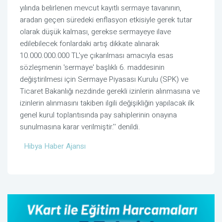
yılında belirlenen mevcut kayıtlı sermaye tavanının,
aradan geçen süredeki enflasyon etkisiyle gerek tutar
olarak düşük kalması, gerekse sermayeye ilave
edilebilecek fonlardaki artış dikkate alınarak
10.000.000.000 TL'ye çıkarılması amacıyla esas
sözleşmenin 'sermaye' başlıklı 6. maddesinin
değiştirilmesi için Sermaye Piyasası Kurulu (SPK) ve
Ticaret Bakanlığı nezdinde gerekli izinlerin alınmasına ve
izinlerin alınmasını takiben ilgili değişikliğin yapılacak ilk
genel kurul toplantısında pay sahiplerinin onayına
sunulmasına karar verilmiştir.'' denildi.
Hibya Haber Ajansı