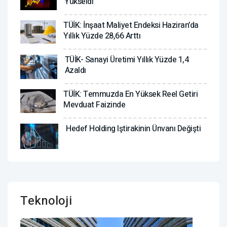
Yükseldi
TÜİK: İnşaat Maliyet Endeksi Haziran’da
Yıllık Yüzde 28,66 Arttı
TÜİK- Sanayi Üretimi Yıllık Yüzde 1,4
Azaldı
TÜİK: Temmuzda En Yüksek Reel Getiri
Mevduat Faizinde
Hedef Holding Iştirakinin Ünvanı Değişti
Teknoloji