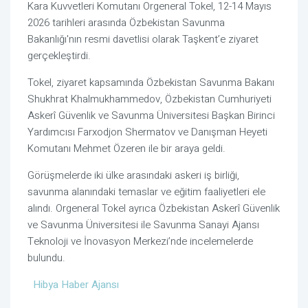
Kara Kuvvetleri Komutanı Orgeneral Tokel, 12-14 Mayıs
2026 tarihleri arasında Özbekistan Savunma
Bakanlığı'nın resmi davetlisi olarak Taşkent’e ziyaret
gerçekleştirdi.
Tokel, ziyaret kapsamında Özbekistan Savunma Bakanı
Shukhrat Khalmukhammedov
, Özbekistan Cumhuriyeti
Askerî Güvenlik ve Savunma Üniversitesi Başkan Birinci
Yardımcısı
Farxodjon Shermatov
ve Danışman Heyeti
Komutanı
Mehmet Özeren
ile bir araya geldi.
Görüşmelerde iki ülke arasındaki askeri iş birliği,
savunma alanındaki temaslar ve eğitim faaliyetleri ele
alındı. Orgeneral Tokel ayrıca Özbekistan Askerî Güvenlik
ve Savunma Üniversitesi ile Savunma Sanayi Ajansı
Teknoloji ve İnovasyon Merkezi’nde incelemelerde
bulundu.
Hibya Haber Ajansı