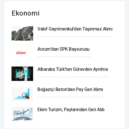
Ekonomi
Vakıf Gayrimenkul'den Taşınmaz Alımı
Arzum'dan SPK Başvurusu
Albaraka Türk'ten Görevden Ayrılma
Boğaziçi Beton’dan Pay Geri Alımı
Ekim Turizm, Paylarından Geri Aldı