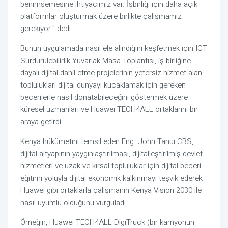
benimsemesine ihtiyacımız var. İşbirliği için daha açık
platformlar oluşturmak üzere birlikte çalışmamız
gerekiyor." dedi.
Bunun uygulamada nasıl ele alındığını keşfetmek için ICT
Sürdürülebilirlik Yuvarlak Masa Toplantısı, iş birliğine
dayalı dijital dahil etme projelerinin yetersiz hizmet alan
toplulukları dijital dünyayı kucaklamak için gereken
becerilerle nasıl donatabileceğini göstermek üzere
küresel uzmanları ve Huawei TECH4ALL ortaklarını bir
araya getirdi.
Kenya hükümetini temsil eden Eng. John Tanui CBS,
dijital altyapının yaygınlaştırılması, dijitalleştirilmiş devlet
hizmetleri ve uzak ve kırsal topluluklar için dijital beceri
eğitimi yoluyla dijital ekonomik kalkınmayı teşvik ederek
Huawei gibi ortaklarla çalışmanın Kenya Vision 2030 ile
nasıl uyumlu olduğunu vurguladı.
Örneğin, Huawei TECH4ALL DigiTruck (bir kamyonun