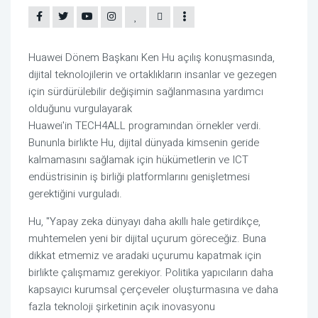
Huawei Dönem Başkanı Ken Hu açılış konuşmasında,
dijital teknolojilerin ve ortaklıkların insanlar ve gezegen
için sürdürülebilir değişimin sağlanmasına yardımcı
olduğunu vurgulayarak
Huawei'in TECH4ALL programından örnekler verdi.
Bununla birlikte Hu, dijital dünyada kimsenin geride
kalmamasını sağlamak için hükümetlerin ve ICT
endüstrisinin iş birliği platformlarını genişletmesi
gerektiğini vurguladı.
Hu, "Yapay zeka dünyayı daha akıllı hale getirdikçe,
muhtemelen yeni bir dijital uçurum göreceğiz. Buna
dikkat etmemiz ve aradaki uçurumu kapatmak için
birlikte çalışmamız gerekiyor. Politika yapıcıların daha
kapsayıcı kurumsal çerçeveler oluşturmasına ve daha
fazla teknoloji şirketinin açık inovasyonu