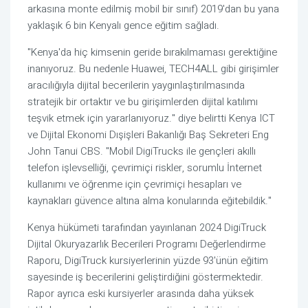
arkasına monte edilmiş mobil bir sınıf) 2019'dan bu yana
yaklaşık 6 bin Kenyalı gence eğitim sağladı.
"Kenya'da hiç kimsenin geride bırakılmaması gerektiğine
inanıyoruz. Bu nedenle Huawei, TECH4ALL gibi girişimler
aracılığıyla dijital becerilerin yaygınlaştırılmasında
stratejik bir ortaktır ve bu girişimlerden dijital katılımı
teşvik etmek için yararlanıyoruz." diye belirtti Kenya ICT
ve Dijital Ekonomi Dışişleri Bakanlığı Baş Sekreteri Eng
John Tanui CBS. "Mobil DigiTrucks ile gençleri akıllı
telefon işlevselliği, çevrimiçi riskler, sorumlu İnternet
kullanımı ve öğrenme için çevrimiçi hesapları ve
kaynakları güvence altına alma konularında eğitebildik."
Kenya hükümeti tarafından yayınlanan 2024 DigiTruck
Dijital Okuryazarlık Becerileri Programı Değerlendirme
Raporu, DigiTruck kursiyerlerinin yüzde 93'ünün eğitim
sayesinde iş becerilerini geliştirdiğini göstermektedir.
Rapor ayrıca eski kursiyerler arasında daha yüksek