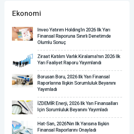
Ekonomi
Inveo Yatırım Holding'in 2026 Ilk Yarı
Finansal Raporuna Sınırlı Denetimde
Olumlu Sonuç
Ziraat Katılım Varlık Kiralama'nın 2026 Ilk
Yarı Faaliyet Raporu Yayımlandı
Borusan Boru, 2026 Ilk Yarı Finansal
Raporlarına Ilişkin Sorumluluk Beyanını
Yayımladı
İZDEMİR Enerji, 2026 Ilk Yarı Finansalları
Için Sorumluluk Beyanını Yayımladı
Hat-San, 2026'nın Ilk Yarısına Ilişkin
Finansal Raporlarını Onayladı