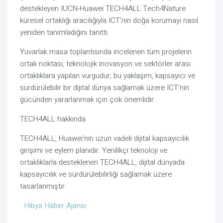
destekleyen IUCN-Huawei TECH4ALL Tech4Nature
küresel ortaklığı aracılığıyla ICT'nin doğa korumayı nasıl
yeniden tanımladığını tanıttı.
Yuvarlak masa toplantısında incelenen tüm projelerin
ortak noktası, teknolojik inovasyon ve sektörler arası
ortaklıklara yapılan vurgudur; bu yaklaşım, kapsayıcı ve
sürdürülebilir bir dijital dünya sağlamak üzere ICT'nin
gücünden yararlanmak için çok önemlidir.
TECH4ALL hakkında
TECH4ALL, Huawei'nin uzun vadeli dijital kapsayıcılık
girişimi ve eylem planıdır. Yenilikçi teknoloji ve
ortaklıklarla desteklenen TECH4ALL, dijital dünyada
kapsayıcılık ve sürdürülebilirliği sağlamak üzere
tasarlanmıştır.
Hibya Haber Ajansı