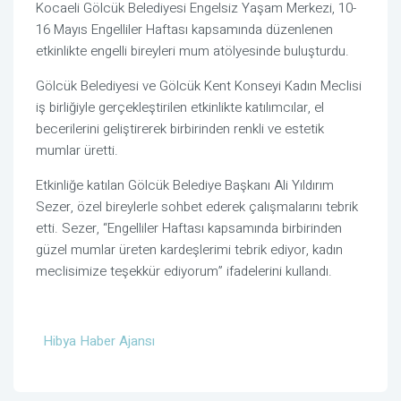
Kocaeli Gölcük Belediyesi Engelsiz Yaşam Merkezi, 10-
16 Mayıs Engelliler Haftası kapsamında düzenlenen
etkinlikte engelli bireyleri mum atölyesinde buluşturdu.
Gölcük Belediyesi ve Gölcük Kent Konseyi Kadın Meclisi
iş birliğiyle gerçekleştirilen etkinlikte katılımcılar, el
becerilerini geliştirerek birbirinden renkli ve estetik
mumlar üretti.
Etkinliğe katılan Gölcük Belediye Başkanı Ali Yıldırım
Sezer, özel bireylerle sohbet ederek çalışmalarını tebrik
etti. Sezer, “Engelliler Haftası kapsamında birbirinden
güzel mumlar üreten kardeşlerimi tebrik ediyor, kadın
meclisimize teşekkür ediyorum” ifadelerini kullandı.
Hibya Haber Ajansı