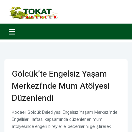
Gölcük’te Engelsiz Yaşam
Merkezi'nde Mum Atölyesi
Düzenlendi
Kocaeli Gölcük Belediyesi Engelsiz Yaşam Merkezi’nde
Engelliler Haftası kapsamında düzenlenen mum
atölyesinde engelli bireyler el becerilerini geliştirerek