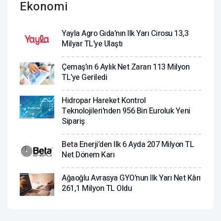
Ekonomi
Yayla Agro Gıda’nın Ilk Yarı Cirosu 13,3
Milyar TL’ye Ulaştı
Çemaş’ın 6 Aylık Net Zararı 113 Milyon
TL’ye Geriledi
Hidropar Hareket Kontrol
Teknolojileri'nden 956 Bin Euroluk Yeni
Sipariş
Beta Enerji’den Ilk 6 Ayda 207 Milyon TL
Net Dönem Karı
Ağaoğlu Avrasya GYO’nun Ilk Yarı Net Kârı
261,1 Milyon TL Oldu