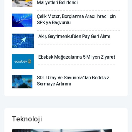
Maliyetleri Belirlendi
Çelik Motor, Borçlanma Aracı Ihracı Için
SPK'ya Başvurdu
Akiş Gayrimenkul’den Pay Geri Alımı
Ebebek Mağazalarına 5 Milyon Ziyaret
SDT Uzay Ve Savunma'dan Bedelsiz
Sermaye Artırımı
Teknoloji