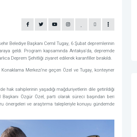
ehir Belediye Başkanı Cemil Tugay, 6 Şubat depremlerinin
 araya geldi. Program kapsamında Antakya’da, depremde
lıca Deprem Şehitliği ziyaret edilerek karanfiller bırakıldı.
Konaklama Merkezi’ne geçen Özel ve Tugay, konteyner
e hak sahiplerinin yaşadığı mağduriyetlerin dile getirildiği
 Başkanı Özgür Özel, parti olarak süreci başından beri
, soru önergeleri ve araştırma talepleriyle konuyu gündemde