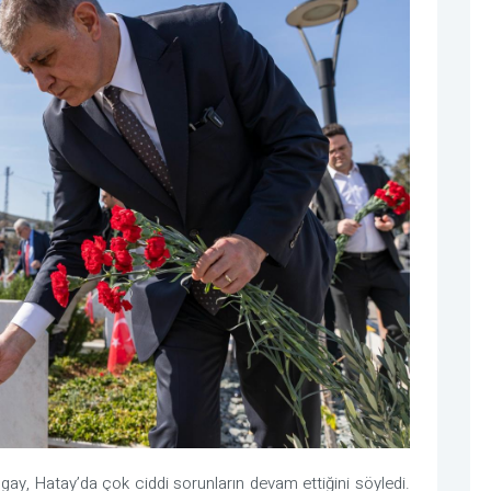
gay, Hatay’da çok ciddi sorunların devam ettiğini söyledi.