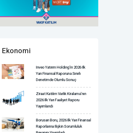
Ekonomi
Inveo Yatırım Holding'in 2026 Ilk
Yarı Finansal Raporuna Sınırlı
Denetimde Olumlu Sonuç
Ziraat Katılım Varlık Kiralama'nın
2026 Ilk Yarı Faaliyet Raporu
Yayımlandı
Borusan Boru, 2026 Ilk Yarı Finansal
Raporlarına Ilişkin Sorumluluk
Beyanını Yayımladı