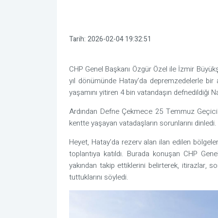
Tarih:
2026-02-04 19:32:51
CHP Genel Başkanı Özgür Özel ile İzmir Büyükş
yıl dönümünde Hatay’da depremzedelerle bir
yaşamını yitiren 4 bin vatandaşın defnedildiği Nar
Ardından Defne Çekmece 25 Temmuz Geçici 
kentte yaşayan vatadaşların sorunlarını dinledi.
Heyet, Hatay’da rezerv alan ilan edilen bölgelerd
toplantıya katıldı. Burada konuşan CHP Genel
yakından takip ettiklerini belirterek, itirazlar
tuttuklarını söyledi.