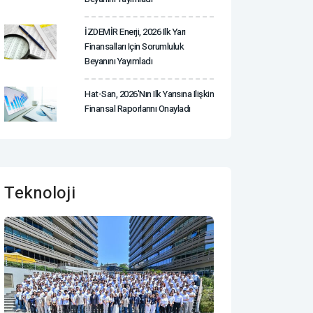
İZDEMİR Enerji, 2026 Ilk Yarı
Finansalları Için Sorumluluk
Beyanını Yayımladı
Hat-San, 2026'nın Ilk Yarısına Ilişkin
Finansal Raporlarını Onayladı
Teknoloji