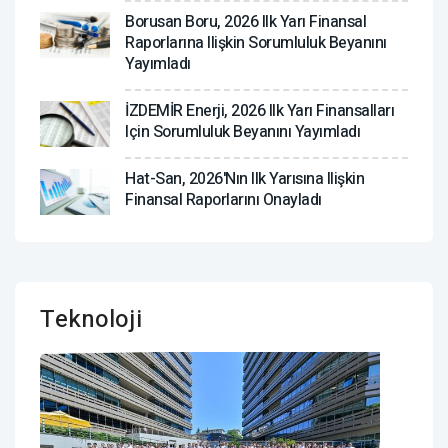
Borusan Boru, 2026 Ilk Yarı Finansal
Raporlarına Ilişkin Sorumluluk Beyanını
Yayımladı
İZDEMİR Enerji, 2026 Ilk Yarı Finansalları
Için Sorumluluk Beyanını Yayımladı
Hat-San, 2026'nın Ilk Yarısına Ilişkin
Finansal Raporlarını Onayladı
Teknoloji