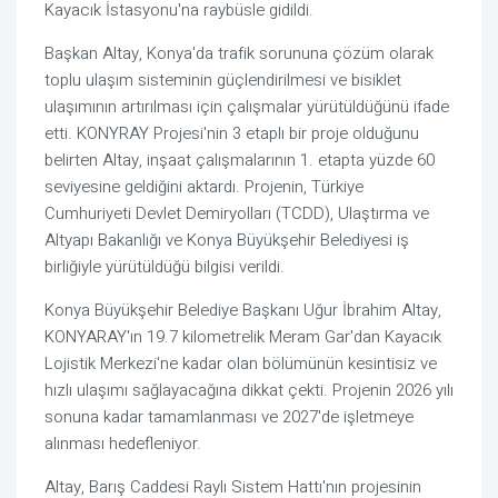
Kayacık İstasyonu'na raybüsle gidildi.
Başkan Altay, Konya'da trafik sorununa çözüm olarak
toplu ulaşım sisteminin güçlendirilmesi ve bisiklet
ulaşımının artırılması için çalışmalar yürütüldüğünü ifade
etti. KONYRAY Projesi'nin 3 etaplı bir proje olduğunu
belirten Altay, inşaat çalışmalarının 1. etapta yüzde 60
seviyesine geldiğini aktardı. Projenin, Türkiye
Cumhuriyeti Devlet Demiryolları (TCDD), Ulaştırma ve
Altyapı Bakanlığı ve Konya Büyükşehir Belediyesi iş
birliğiyle yürütüldüğü bilgisi verildi.
Konya Büyükşehir Belediye Başkanı Uğur İbrahim Altay,
KONYARAY'ın 19.7 kilometrelik Meram Gar'dan Kayacık
Lojistik Merkezi'ne kadar olan bölümünün kesintisiz ve
hızlı ulaşımı sağlayacağına dikkat çekti. Projenin 2026 yılı
sonuna kadar tamamlanması ve 2027'de işletmeye
alınması hedefleniyor.
Altay, Barış Caddesi Raylı Sistem Hattı'nın projesinin