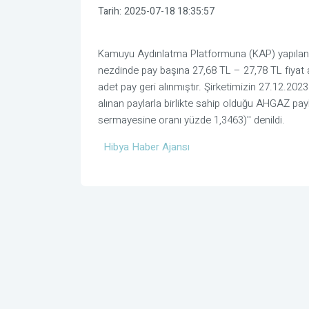
Tarih:
2025-07-18 18:35:57
Kamuyu Aydınlatma Platformuna (KAP) yapılan a
nezdinde pay başına 27,68 TL – 27,78 TL fiyat a
adet pay geri alınmıştır. Şirketimizin 27.12.2023
alınan paylarla birlikte sahip olduğu AHGAZ pay
sermayesine oranı yüzde 1,3463)'' denildi.
Hibya Haber Ajansı