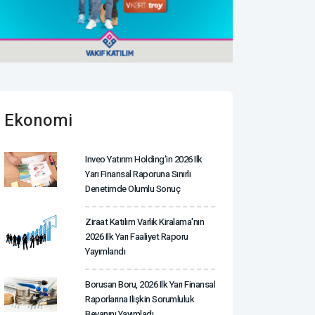
Ekonomi
Inveo Yatırım Holding'in 2026 Ilk
Yarı Finansal Raporuna Sınırlı
Denetimde Olumlu Sonuç
Ziraat Katılım Varlık Kiralama'nın
2026 Ilk Yarı Faaliyet Raporu
Yayımlandı
Borusan Boru, 2026 Ilk Yarı Finansal
Raporlarına Ilişkin Sorumluluk
Beyanını Yayımladı