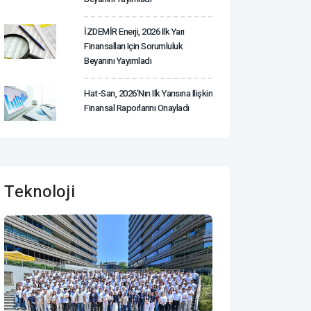
İZDEMİR Enerji, 2026 Ilk Yarı
Finansalları Için Sorumluluk
Beyanını Yayımladı
Hat-San, 2026'nın Ilk Yarısına Ilişkin
Finansal Raporlarını Onayladı
Teknoloji