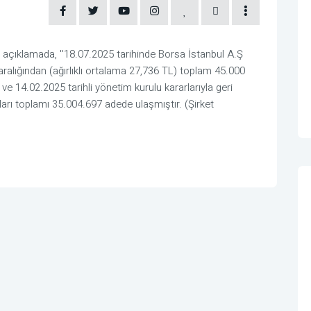
çıklamada, ''18.07.2025 tarihinde Borsa İstanbul A.Ş
ralığından (ağırlıklı ortalama 27,736 TL) toplam 45.000
 ve 14.02.2025 tarihli yönetim kurulu kararlarıyla geri
ları toplamı 35.004.697 adede ulaşmıştır. (Şirket